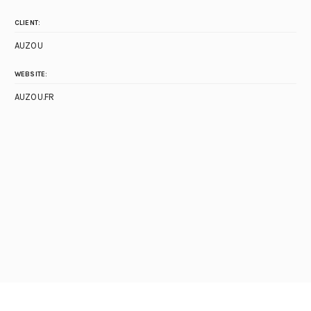
CLIENT:
AUZOU
WEBSITE:
AUZOU.FR