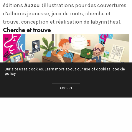
éditions
Auzou
(illustrations pour des couvertures
d’albums jeunesse, jeux de mots, cherche et
trouve, conception et réalisation de labyrinthes).
Cherche et trouve
Our site uses cookies. Learn more about our use of cookies:
cookie
policy
ACCEPT