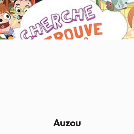
Auzou