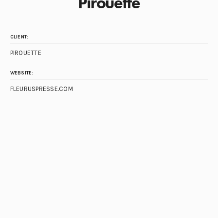
Pirouette
CLIENT:
PIROUETTE
WEBSITE:
FLEURUSPRESSE.COM